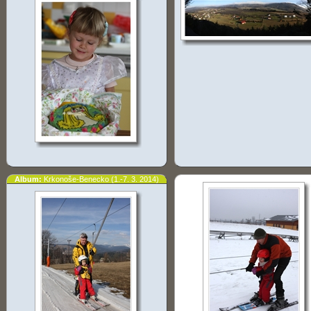
Album:
Krkonoše-Benecko (1.-7. 3. 2014)