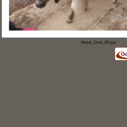
Nepal_Zivot_09.jpg