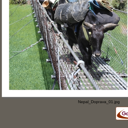
Nepal_Doprava_01.jpg